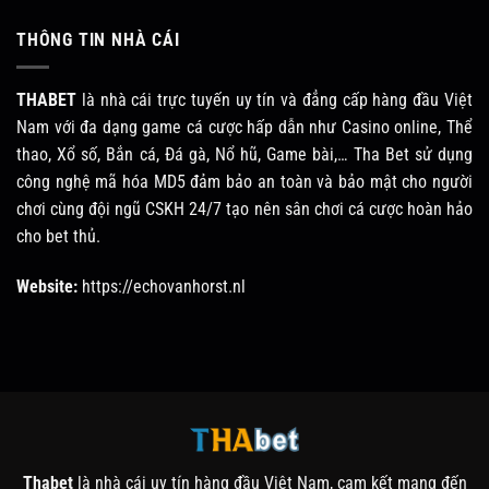
THÔNG TIN NHÀ CÁI
THABET
là nhà cái trực tuyến uy tín và đẳng cấp hàng đầu Việt
Nam với đa dạng game cá cược hấp dẫn như Casino online, Thể
thao, Xổ số, Bắn cá, Đá gà, Nổ hũ, Game bài,… Tha Bet sử dụng
công nghệ mã hóa MD5 đảm bảo an toàn và bảo mật cho người
chơi cùng đội ngũ CSKH 24/7 tạo nên sân chơi cá cược hoàn hảo
cho bet thủ.
Website:
https://echovanhorst.nl
Thabet
là nhà cái uy tín hàng đầu Việt Nam, cam kết mang đến