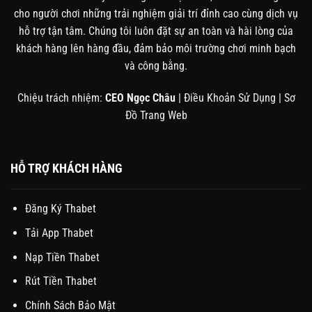
cho người chơi những trải nghiệm giải trí đỉnh cao cùng dịch vụ
hỗ trợ tận tâm. Chúng tôi luôn đặt sự an toàn và hài lòng của
khách hàng lên hàng đầu, đảm bảo môi trường chơi minh bạch
và công bằng.
Chiệu trách nhiệm:
CEO Ngọc Châu
|
Điều Khoản Sử Dụng
|
Sơ
Đồ Trang Web
HỖ TRỢ KHÁCH HÀNG
Đăng Ký Thabet
Tải App Thabet
Nạp Tiền Thabet
Rút Tiền Thabet
Chính Sách Bảo Mật