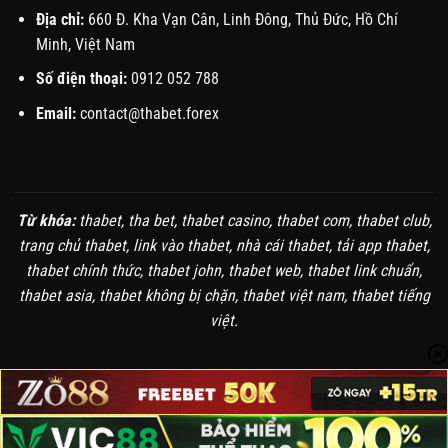
Địa chỉ:
660 Đ. Kha Vạn Cân, Linh Đông, Thủ Đức, Hồ Chí
Minh, Việt Nam
Số điện thoại:
0912 052 788
Email:
contact@thabet.forex
Từ khóa:
thabet, tha bet, thabet casino, thabet com, thabet club,
trang chủ thabet, link vào thabet, nhà cái thabet, tải app thabet,
thabet chính thức, thabet john, thabet web, thabet link chuẩn,
thabet asia, thabet không bị chặn, thabet việt nam, thabet tiếng
việt.
Copyright 2026 ©
THABET
. All rights reserved.