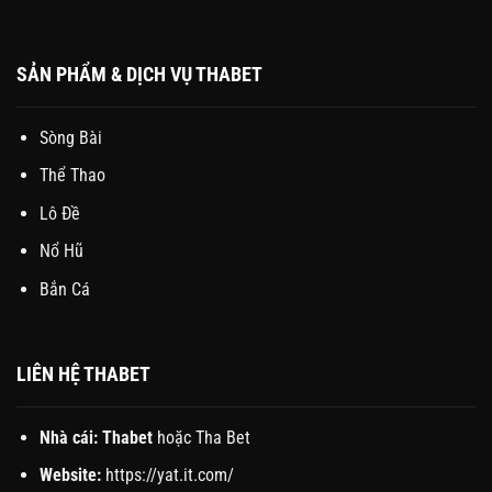
SẢN PHẨM & DỊCH VỤ THABET
Sòng Bài
Thể Thao
Lô Đề
Nổ Hũ
Bắn Cá
LIÊN HỆ THABET
Nhà cái:
Thabet
hoặc Tha Bet
Website:
https://yat.it.com/